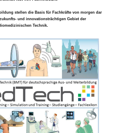
bildung stellen die Basis für Fachkräfte von morgen dar
ukunfts- und innovationsträchtigen Gebiet der
Biomedizinischen Technik.