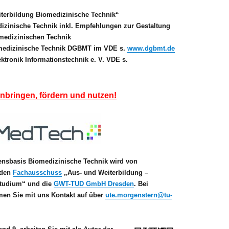
terbildung Biomedizinische Technik“
zinische Technik inkl. Empfehlungen zur Gestaltung
medizinischen Technik
omedizinische Technik DGBMT im VDE s.
www.dgbmt.de
ktronik Informationstechnik e. V. VDE s.
nbringen, fördern und nutzen!
ensbasis Biomedizinische Technik wird von
 den
Fachausschuss
„Aus- und Weiterbildung –
Studium“ und die
GWT-TUD GmbH Dresden
. Bei
hmen Sie mit uns Kontakt auf über
ute.morgenstern@tu-