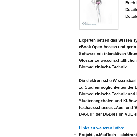
Buch 
Detai
Detai
Experten setzen das Wissen sy
eBook Open Access und gedruck
Software mit interaktiven Übu
Glossar zu wissenschaftlichen 
Biomedizinische Technik.
Die elektronische Wissensbas
zu Studienmöglichkeiten der 
Biomedizinische Technik und 
Studienangeboten und KI-Anwe
Fachausschusses „Aus- und We
D-A-CH“ der DGBMT im VDE er
Links zu weiteren Infos:
Projekt „e.MedTech – elektro