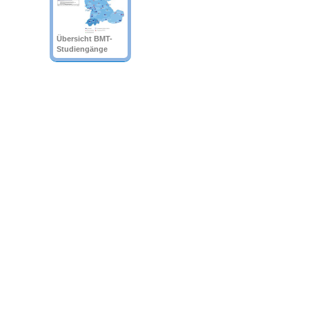
Übersicht BMT-
Studiengänge