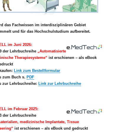
d das Fachwissen im interdisziplinären Gebiet
mmelt und für das Hochschulstudium aufbereitet.
LL im Juni 2026:
9 der Lehrbuchreihe
„Automatisierte
inische Therapiesysteme“
ist erschienen – als eBook
edruckt
kaufen:
Link zum Bestellformular
ls zum Buch s.
PDF
ls zur Lehrbuchreihe:
Link zur Lehrbuchreihe
LL im Februar 2025:
3 der Lehrbuchreihe
aterialien, medizinische Implantate, Tissue
eering“
ist erschienen – als eBook und gedruckt