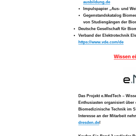
ausbildung.de
Impulspapier „Aus- und Wei
Gegenstandskatalog Biomedi
von Studiengängen der Bio
Deutsche Gesellschaft für Bi
Verband der Elektrotechnik Ele
https://www.vde.com/de
Wissen ei
Das Projekt e.MedTech – Wiss
Enthusiasten organisiert über
Biomedizinische Technik im 
Interesse an der Mitarbeit ne
dresden.de
!