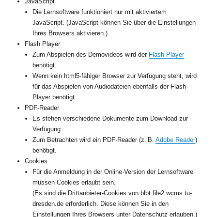
JavaScript
Die Lernsoftware funktioniert nur mit aktiviertem
JavaScript. (JavaScript können Sie über die Einstellungen
Ihres Browsers aktivieren.)
Flash Player
Zum Abspielen des Demovideos wird der
Flash Player
benötigt.
Wenn kein html5-fähiger Browser zur Verfügung steht, wird
für das Abspielen von Audiodateien ebenfalls der Flash
Player benötigt.
PDF-Reader
Es stehen verschiedene Dokumente zum Download zur
Verfügung.
Zum Betrachten wird ein PDF-Reader (z. B.
Adobe Reader
)
benötigt.
Cookies
Für die Anmeldung in der Online-Version der Lernsoftware
müssen Cookies erlaubt sein.
(Es sind die Drittanbieter-Cookies von blbt.file2.wcms.tu-
dresden.de erforderlich. Diese können Sie in den
Einstellungen Ihres Browsers unter Datenschutz erlauben.)